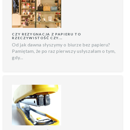
CZY REZYGNACJA Z PAPIERU TO
RZECZYWISTOŚĆ CZY...
Od jak dawna słyszymy o biurze bez papieru?
Pamiętam, że po raz pierwszy usłyszałam o tym,
gdy...