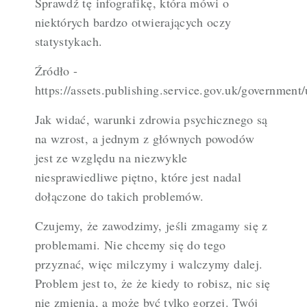
Sprawdź tę infografikę, która mówi o
niektórych bardzo otwierających oczy
statystykach.
Źródło -
https://assets.publishing.service.gov.uk/governmen
Jak widać, warunki zdrowia psychicznego są
na wzrost, a jednym z głównych powodów
jest ze względu na niezwykle
niesprawiedliwe piętno, które jest nadal
dołączone do takich problemów.
Czujemy, że zawodzimy, jeśli zmagamy się z
problemami. Nie chcemy się do tego
przyznać, więc milczymy i walczymy dalej.
Problem
jest to, że
że kiedy to robisz, nic się
nie zmienia, a może być tylko gorzej. Twój