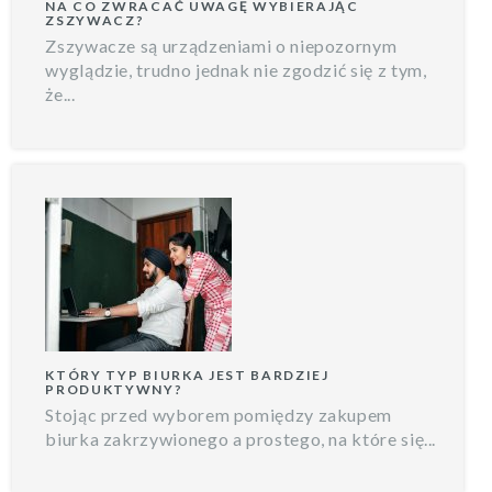
NA CO ZWRACAĆ UWAGĘ WYBIERAJĄC
ZSZYWACZ?
Zszywacze są urządzeniami o niepozornym
wyglądzie, trudno jednak nie zgodzić się z tym,
że...
KTÓRY TYP BIURKA JEST BARDZIEJ
PRODUKTYWNY?
Stojąc przed wyborem pomiędzy zakupem
biurka zakrzywionego a prostego, na które się...