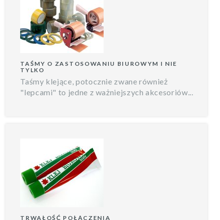
TAŚMY O ZASTOSOWANIU BIUROWYM I NIE
TYLKO
Taśmy klejące, potocznie zwane również
"lepcami" to jedne z ważniejszych akcesoriów...
TRWAŁOŚĆ POŁĄCZENIA