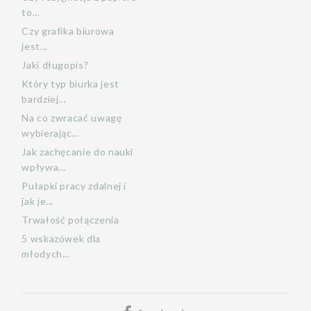
to...
Czy grafika biurowa
jest...
Jaki długopis?
Który typ biurka jest
bardziej...
Na co zwracać uwagę
wybierając...
Jak zachęcanie do nauki
wpływa...
Pułapki pracy zdalnej i
jak je...
Trwałość połączenia
5 wskazówek dla
młodych...