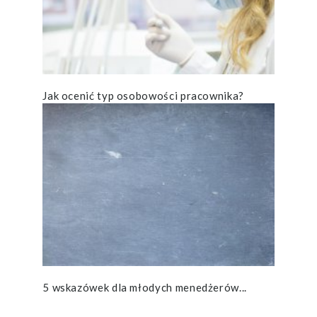
Jak ocenić typ osobowości pracownika?
5 wskazówek dla młodych menedżerów...